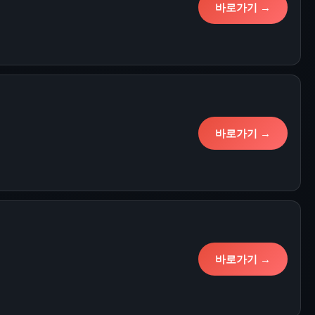
바로가기 →
바로가기 →
바로가기 →