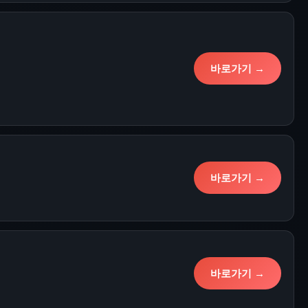
바로가기 →
바로가기 →
바로가기 →