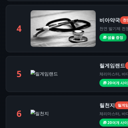
비아약국
천
4
천연 발기제 전문
🎁 샘플 증정
릴게임랜드
5
체리마스터, 바다
🎁 20여개 
릴천지
릴게
6
체리마스터, 바다
🎁 20여개 