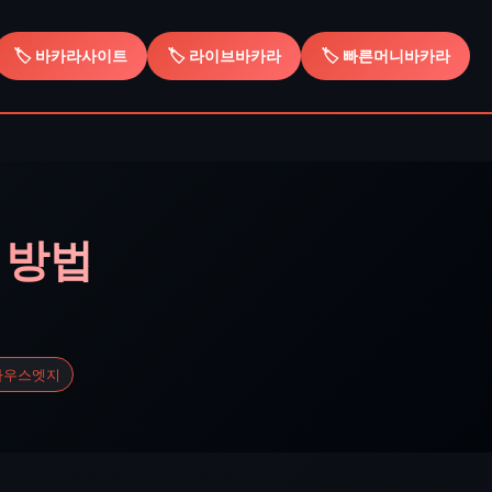
🏷️ 바카라사이트
🏷️ 라이브바카라
🏷️ 빠른머니바카라
 방법
하우스엣지