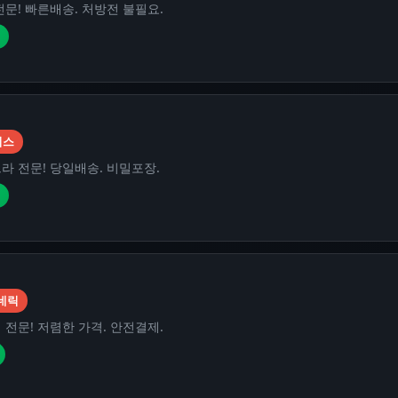
문! 빠른배송. 처방전 불필요.
리스
라 전문! 당일배송. 비밀포장.
네릭
전문! 저렴한 가격. 안전결제.