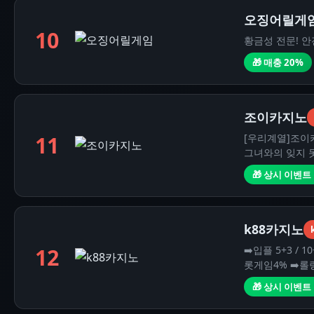
오징어릴게
10
황금성 전문! 안
🎁 매충 20%
조이카지노
11
[우리계열]조이카지노
그녀와의 잊지 
🎁 상시 이벤트
k88카지노
12
➡️입플 5+3 / 
롯게임4% ➡️롤링
🎁 상시 이벤트