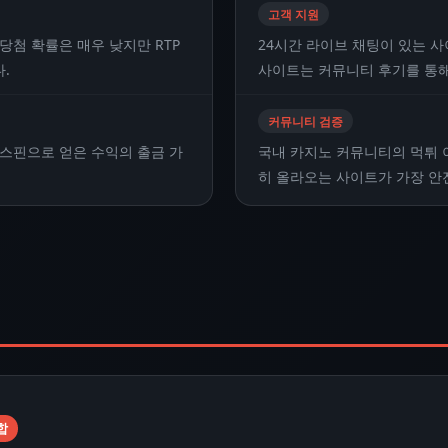
고객 지원
당첨 확률은 매우 낮지만 RTP
24시간 라이브 채팅이 있는 
.
사이트는 커뮤니티 후기를 통해
커뮤니티 검증
 스핀으로 얻은 수익의 출금 가
국내 카지노 커뮤니티의 먹튀 
히 올라오는 사이트가 가장 안
합