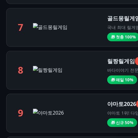
골드몽릴게
7
국내 최대 릴게
🎁 첫충 100%
릴짱릴게임
8
바다이야기 전문!
🎁 매일 10%
야마토2026
9
야마토 1위! 다
🎁 신규 50%