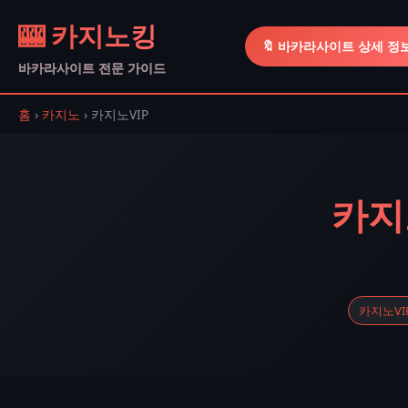
🎰 카지노킹
🔖 바카라사이트 상세 정
바카라사이트 전문 가이드
홈
›
카지노
› 카지노VIP
카지
카지노VI