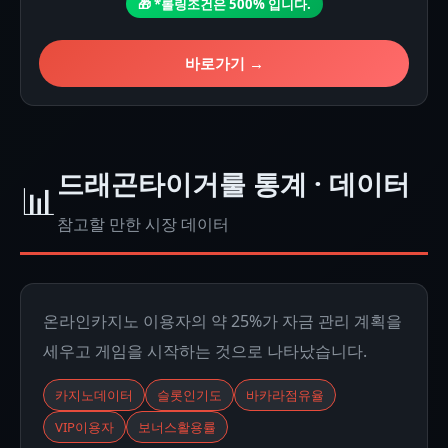
🎁 *롤링조건은 500% 입니다.
바로가기 →
드래곤타이거룰 통계 · 데이터
📊
참고할 만한 시장 데이터
온라인카지노 이용자의 약 25%가 자금 관리 계획을
세우고 게임을 시작하는 것으로 나타났습니다.
카지노데이터
슬롯인기도
바카라점유율
VIP이용자
보너스활용률