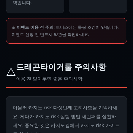
택입니다.
⚠️
이벤트 이용 전 주의:
보너스에는 롤링 조건이 있습니다.
이벤트 신청 전 반드시 약관을 확인하세요.
드래곤타이거룰 주의사항
⚠️
이용 전 알아두면 좋은 주의사항
아울러 카지노 risk 다섯번째 고려사항을 기억하세
요. 게다가 카지노 risk 실행 방법 세번째를 실천하
세요. 중요한 것은 카지노킹에서 카지노 risk 가이드