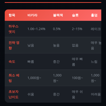
항목
바카라
블랙잭
슬롯
홀덤
하우스
1.06~1.24%
0.5%
2~15%
레이크
엣지
전략 영
매우 높
낮음
높음
없음
향
음
매우 빠
속도
빠름
중간
느림
름
최소 베
1,000
1,000
1,000원~
100원~
팅
원~
원~
초보자
매우 쉬
쉬움
중간
어려움
난이도
움