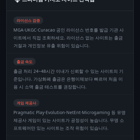
라이선스 검증
MGA·UKGC·Curacao 공인 라이선스 번호를 발급 기관 사
이트에서 직접 조회하세요. 라이선스 없는 사이트는 출금
거절과 개인정보 유출 위험이 있습니다.
출금 속도
출금 처리 24~48시간 이내가 신뢰할 수 있는 사이트의 기
준입니다. 가상화폐 출금은 은행이체보다 빠르며 처음 이
용 시 소액 출금 테스트를 권장합니다.
게임 제공사
Pragmatic Play·Evolution·NetEnt·Microgaming 등 유명
제공사 게임이 있는 사이트가 공정성이 높습니다. 무명 소
프트웨어만 있는 사이트는 조작 위험이 있습니다.