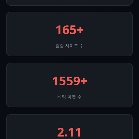
165+
검증 사이트 수
1559+
베팅 마켓 수
2.11