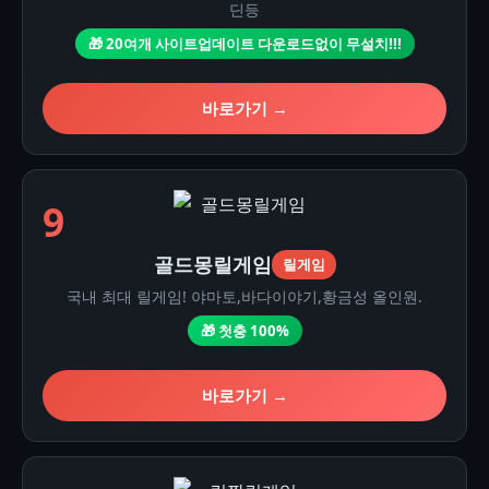
딘등
🎁 20여개 사이트업데이트 다운로드없이 무설치!!!
바로가기 →
9
골드몽릴게임
릴게임
국내 최대 릴게임! 야마토,바다이야기,황금성 올인원.
🎁 첫충 100%
바로가기 →