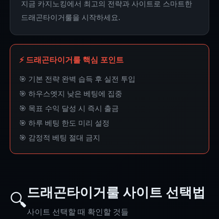
지금 카지노킹에서 최고의 전략과 사이트로 스마트한
드래곤타이거룰을 시작하세요.
⚡ 드래곤타이거룰 핵심 포인트
🎯 기본 전략 완벽 습득 후 실전 투입
🎯 하우스엣지 낮은 베팅에 집중
🎯 목표 수익 달성 시 즉시 출금
🎯 하루 베팅 한도 미리 설정
🎯 감정적 베팅 절대 금지
드래곤타이거룰 사이트 선택법
🔍
사이트 선택할 때 확인할 것들