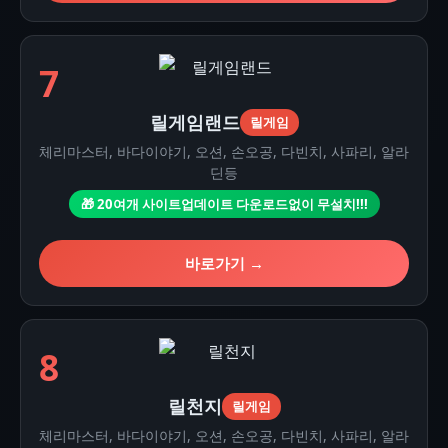
7
릴게임랜드
릴게임
체리마스터, 바다이야기, 오션, 손오공, 다빈치, 사파리, 알라
딘등
🎁 20여개 사이트업데이트 다운로드없이 무설치!!!
바로가기 →
8
릴천지
릴게임
체리마스터, 바다이야기, 오션, 손오공, 다빈치, 사파리, 알라