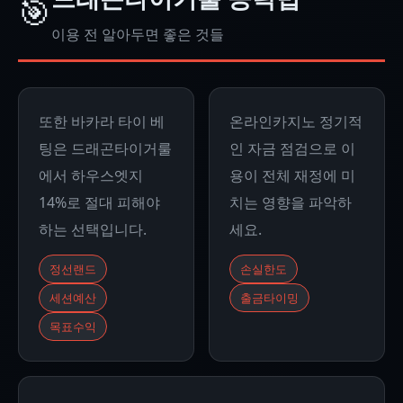
🎯
이용 전 알아두면 좋은 것들
또한 바카라 타이 베
온라인카지노 정기적
팅은 드래곤타이거룰
인 자금 점검으로 이
에서 하우스엣지
용이 전체 재정에 미
14%로 절대 피해야
치는 영향을 파악하
하는 선택입니다.
세요.
정선랜드
손실한도
세션예산
출금타이밍
목표수익