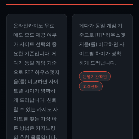
온라인카지노 무료
게다가 동일 게임 기
데모 모드 제공 여부
준으로 RTP·하우스엣
가 사이트 선택의 중
지을(를) 비교하면 사
요한 기준입니다. 게
이트별 차이가 명확
다가 동일 게임 기준
하게 드러납니다.
으로 RTP·하우스엣지
운영기간확인
을(를) 비교하면 사이
고객센터
트별 차이가 명확하
게 드러납니다. 신뢰
할 수 있는 카지노 사
이트를 찾는 가장 빠
른 방법은 카지노킹
의 추천 목록입니다.