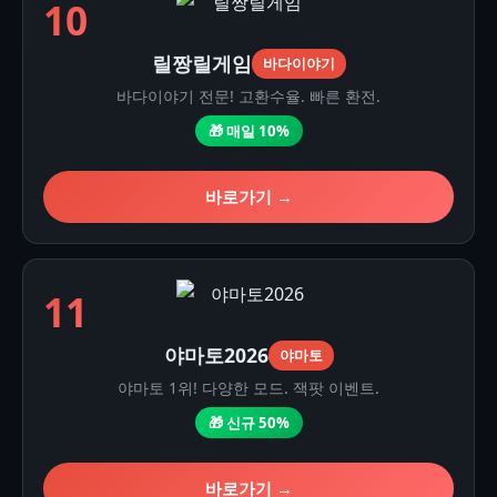
10
릴짱릴게임
바다이야기
바다이야기 전문! 고환수율. 빠른 환전.
🎁 매일 10%
바로가기 →
11
야마토2026
야마토
야마토 1위! 다양한 모드. 잭팟 이벤트.
🎁 신규 50%
바로가기 →